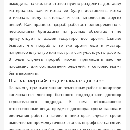
выходить, на сколько этапов нужно разделить доставку
материалов, как и когда их будут доставлять, когда
отключать воду в стояках и еще множество других
вещей. Как правило, прораб работает одновременно с
несколькими бригадами на разных объектах и не
присутствует в вашей квартире все время. Однако
бывает, что прораб в то же время еще и мастер,
например штукатур или маляр, и сам участвует в работе.
В ряде случаев прораб может приглашать вас на
площадку для согласования решений, у которых могут
быть варианты.
Шаг четвертый: подписываем договор
По закону при выполнении ремонтных работ в квартире
заключается договор бытового подряда или договор
строительного подряда. В нем обозначаются
ответственные лица, предмет договора, сроки начала и
окончания работ, а также в некоторых случаях сроки
выполнения промежуточных этапов, штрафные санкции,
порядок оплаты, требования к качеству материалов, если