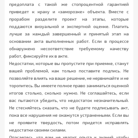
предоплата с такой же стопроцентной гарантией
приведет к краху и «заморозке» объекта. Вместе с
прорабом разделите проект на этапы, которые
поддаются визуальной и экспертной оценке. Платить
лучше за каждый завершенный и принятый этап на
основании акта выполненных работ. Если в процессе
обнаружено несоответствие требуемому качеству
работ, фиксируйте их в акте.
Недостатки, которые вы пропустите при приемке, станут
вашей проблемой, как только поставите подпись. Не
позволяйте влиять на ваше решение, не нервничайте и не
торопитесь. Вы имеете полное право заниматься оценкой
итогов столько, сколько нужно. Не соглашайтесь, если
вас пытаются убедить, что недостаток незначительный.
Не стесняйтесь сказать, что не будете подписывать акт,
пока все нарушения не окажутся устраненными. Если вы
не проявите твердость, потом придется исправлять
недостатки своими силами.
Опасаетесь, что вам не хватит опыта и знаний, чтобы