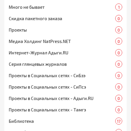
Много не бывает
1
Скидка пакетного заказа
0
Проекты
0
Медиа Холдинг NatPress.NET
0
Интернет-Журнал Адыги.RU
0
Серия глянцевых журналов
0
Проекты в Социальных сетях - СиБзэ
0
Проекты в Социальных сетях - СиПсэ
0
Проекты в Социальных сетях - Адыги.RU
0
Проекты в Социальных сетях - Тамгэ
0
Библиотека
17