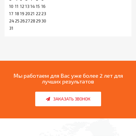
10
11
12
13
14
15
16
17
18
19
20
21
22
23
24
25
26
27
28
29
30
31
Мы работаем для
Вас уже более 2 лет для
лучших результатов
ЗАКАЗАТЬ ЗВОНОК