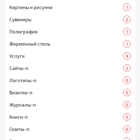
Картины и рисунки
1
Сувениры
2
Полиграфия
7
Фирменный стиль
1
Услуги
9
Сайты-п
2
Логотипы-п
0
Визитки-п
0
Журналы-п
0
Книги-п
0
Газеты-п
0