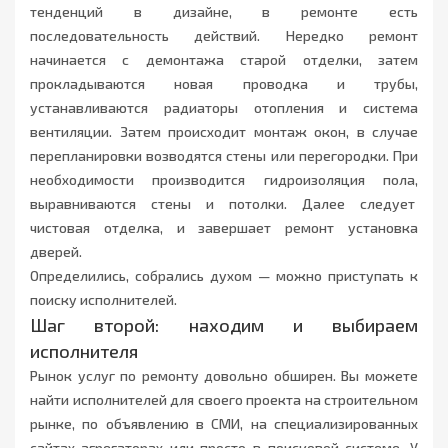
тенденций в дизайне, в ремонте есть
последовательность действий. Нередко ремонт
начинается с демонтажа старой отделки, затем
прокладываются новая проводка и трубы,
устанавливаются радиаторы отопления и система
вентиляции. Затем происходит монтаж окон, в случае
перепланировки возводятся стены или перегородки. При
необходимости производится гидроизоляция пола,
выравниваются стены и потолки. Далее следует
чистовая отделка, и завершает ремонт установка
дверей.
Определились, собрались духом — можно приступать к
поиску исполнителей.
Шаг второй: находим и выбираем
исполнителя
Рынок услуг по ремонту довольно обширен. Вы можете
найти исполнителей для своего проекта на строительном
рынке, по объявлению в СМИ, на специализированных
сайтах-агрегаторах или просто в поисковой системе. У