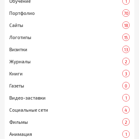
Обучение
1
Портфолио
70
Сайты
18
Логотипы
15
Визитки
13
Журналы
2
Книги
3
Газеты
0
Видео-заставки
1
Социальные сети
4
Фильмы
2
Анимация
1