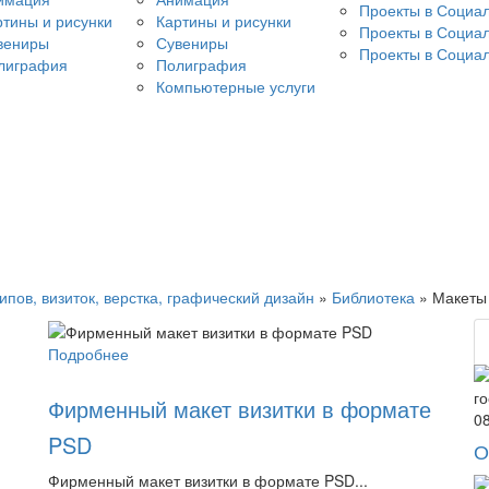
Проекты в Социал
ртины и рисунки
Картины и рисунки
Проекты в Социал
вениры
Сувениры
Проекты в Социал
лиграфия
Полиграфия
Компьютерные услуги
типов, визиток, верстка, графический дизайн
»
Библиотека
» Макеты
Подробнее
Фирменный макет визитки в формате
0
PSD
О
Фирменный макет визитки в формате PSD...