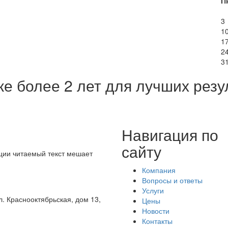
П
3
1
1
2
3
же более 2 лет для
лучших резу
Навигация по
сайту
иции читаемый текст мешает
Компания
Вопросы и ответы
Услуги
л. Краснооктябрьская, дом 13,
Цены
Новости
Контакты