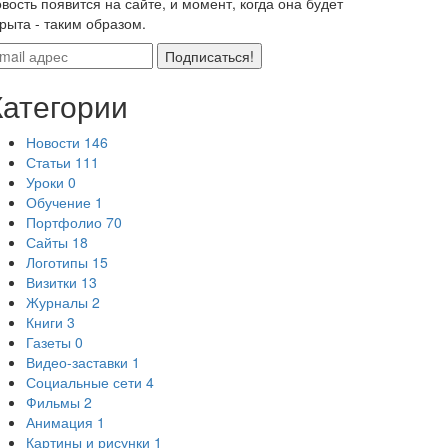
вость появится на сайте, и момент, когда она будет
рыта - таким образом.
Подписаться!
Категории
Новости
146
Статьи
111
Уроки
0
Обучение
1
Портфолио
70
Сайты
18
Логотипы
15
Визитки
13
Журналы
2
Книги
3
Газеты
0
Видео-заставки
1
Социальные сети
4
Фильмы
2
Анимация
1
Картины и рисунки
1