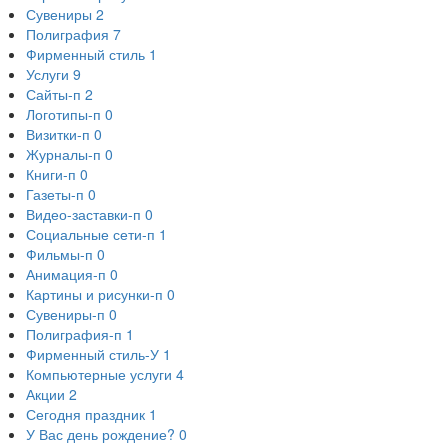
Сувениры
2
Полиграфия
7
Фирменный стиль
1
Услуги
9
Сайты-п
2
Логотипы-п
0
Визитки-п
0
Журналы-п
0
Книги-п
0
Газеты-п
0
Видео-заставки-п
0
Социальные сети-п
1
Фильмы-п
0
Анимация-п
0
Картины и рисунки-п
0
Сувениры-п
0
Полиграфия-п
1
Фирменный стиль-У
1
Компьютерные услуги
4
Акции
2
Сегодня праздник
1
У Вас день рождение?
0