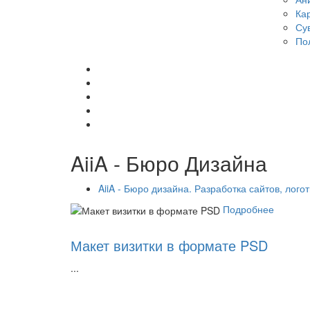
Ка
Су
По
AiiA - Бюро Дизайна
AiiA - Бюро дизайна. Разработка сайтов, лого
Подробнее
Макет визитки в формате PSD
...