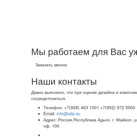
Мы работаем для
Вас у
Заказать звонок
Наши контакты
Давно выяснено, что при оценке дизайна и композ
сосредоточиться.
Телефон: +7(928) 463 1001 +7(952) 972 5000
Email:
info@aiia.su
Адрес: Россия,Республика Адыге, г. Майкоп, у
оф. 100