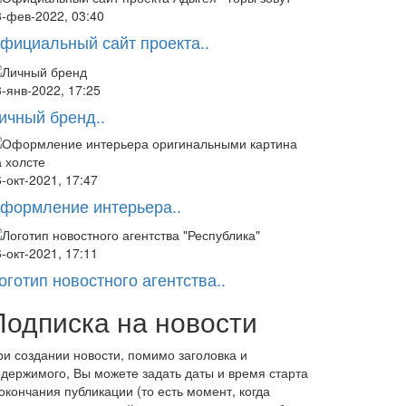
8-фев-2022, 03:40
фициальный сайт проекта..
-янв-2022, 17:25
ичный бренд..
-окт-2021, 17:47
формление интерьера..
-окт-2021, 17:11
оготип новостного агентства..
Подписка на новости
ри создании новости, помимо заголовка и
одержимого, Вы можете задать даты и время старта
окончания публикации (то есть момент, когда