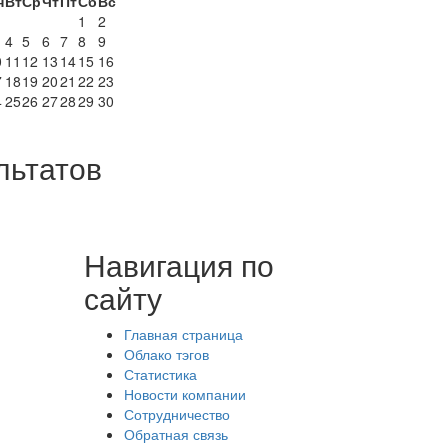
н
Вт
Ср
Чт
Пт
Сб
Вс
1
2
4
5
6
7
8
9
0
11
12
13
14
15
16
7
18
19
20
21
22
23
4
25
26
27
28
29
30
1
льтатов
Навигация по
сайту
Главная страница
Облако тэгов
Статистика
Новости компании
Сотрудничество
Обратная связь