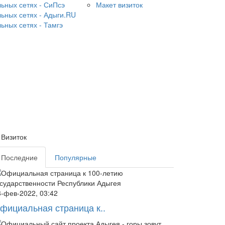
ьных сетях - СиПсэ
Макет визиток
ьных сетях - Адыги.RU
ьных сетях - Тамгэ
 Визиток
Последние
Популярные
8-фев-2022, 03:42
фициальная страница к..