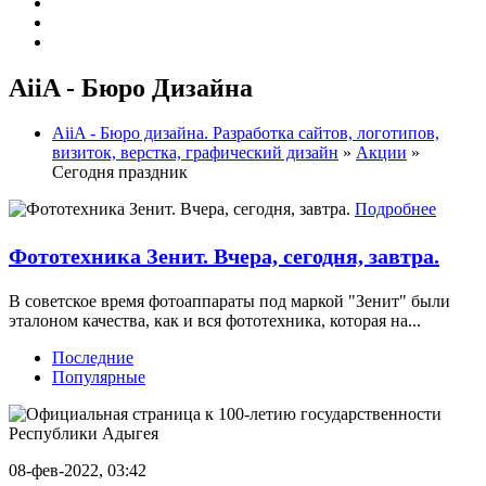
AiiA - Бюро Дизайна
AiiA - Бюро дизайна. Разработка сайтов, логотипов,
визиток, верстка, графический дизайн
»
Акции
»
Сегодня праздник
Подробнее
Фототехника Зенит. Вчера, сегодня, завтра.
В советское время фотоаппараты под маркой "Зенит" были
эталоном качества, как и вся фототехника, которая на...
Последние
Популярные
08-фев-2022, 03:42