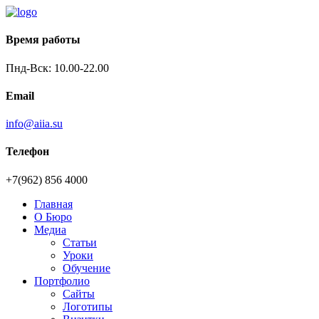
Время работы
Пнд-Вск: 10.00-22.00
Email
info@aiia.su
Телефон
+7(962) 856 4000
Главная
О Бюро
Медиа
Статьи
Уроки
Обучение
Портфолио
Сайты
Логотипы